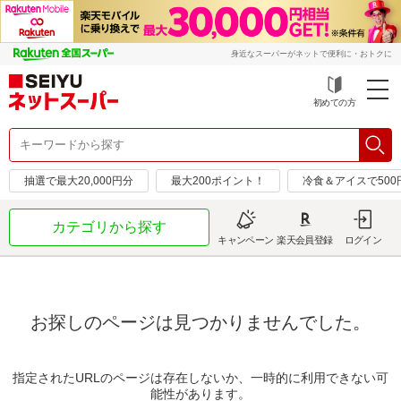
身近なスーパーがネットで便利に・おトクに
初めての方
抽選で最大20,000円分
最大200ポイント！
冷食＆アイスで50
カテゴリから探す
キャンペーン
楽天会員登録
ログイン
お探しのページは見つかりませんでした。
指定されたURLのページは存在しないか、一時的に利用できない可
能性があります。