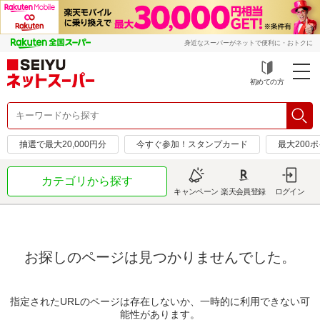
身近なスーパーがネットで便利に・おトクに
初めての方
抽選で最大20,000円分
今すぐ参加！スタンプカード
最大200
カテゴリから探す
キャンペーン
楽天会員登録
ログイン
お探しのページは見つかりませんでした。
指定されたURLのページは存在しないか、一時的に利用できない可
能性があります。