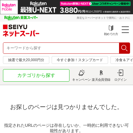
身近なスーパーがネットで便利に・おトクに
初めての方
抽選で最大20,000円分
今すぐ参加！スタンプカード
冷食＆アイ
カテゴリから探す
キャンペーン
楽天会員登録
ログイン
お探しのページは見つかりませんでした。
指定されたURLのページは存在しないか、一時的に利用できない可
能性があります。