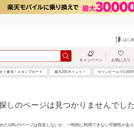
はじ
キャンペーン
お気に入り
すぐ参加！スタンプカード
最大200ポイント！
キリンビールで1,00
探しのページは見つかりませんでし
れたURLのページは存在しないか、一時的に利用できない可能性があ