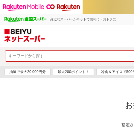
身近なスーパーがネットで便利に・おトクに
抽選で最大20,000円分
最大200ポイント！
冷食＆アイスで50
お
指定さ