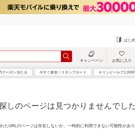
はじ
キャンペーン
お気に入り
0円クーポン当たる
今すぐ参加！スタンプカード
キリンビールで1,00
探しのページは見つかりませんでし
れたURLのページは存在しないか、一時的に利用できない可能性があ