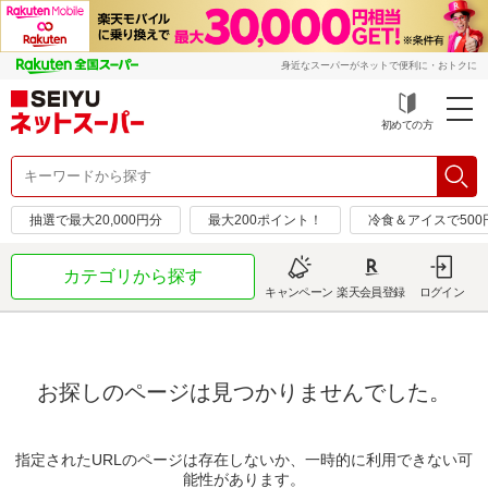
身近なスーパーがネットで便利に・おトクに
初めての方
抽選で最大20,000円分
最大200ポイント！
冷食＆アイスで50
カテゴリから探す
キャンペーン
楽天会員登録
ログイン
お探しのページは見つかりませんでした。
指定されたURLのページは存在しないか、一時的に利用できない可
能性があります。