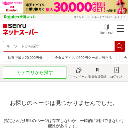
身近なスーパーがネットで便利に・おトクに
初めての方
抽選で最大20,000円分
冷食＆アイスで500円クーポン当たる
今
カテゴリから探す
キャンペーン
楽天会員登録
ログイン
お探しのページは見つかりませんでした。
指定されたURLのページは存在しないか、一時的に利用できない可
能性があります。