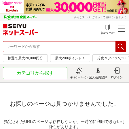
身近なスーパーがネットで便利に・おトクに
初めての方
抽選で最大20,000円分
最大200ポイント！
冷食＆アイスで50
カテゴリから探す
キャンペーン
楽天会員登録
ログイン
お探しのページは見つかりませんでした。
指定されたURLのページは存在しないか、一時的に利用できない可
能性があります。