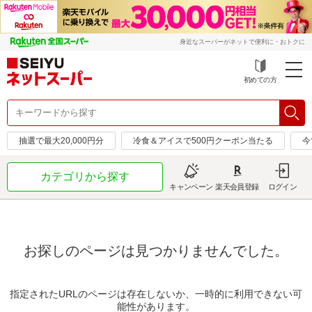
身近なスーパーがネットで便利に・おトクに
初めての方
抽選で最大20,000円分
冷食＆アイスで500円クーポン当たる
今
カテゴリから探す
キャンペーン
楽天会員登録
ログイン
お探しのページは見つかりませんでした。
指定されたURLのページは存在しないか、一時的に利用できない可
能性があります。