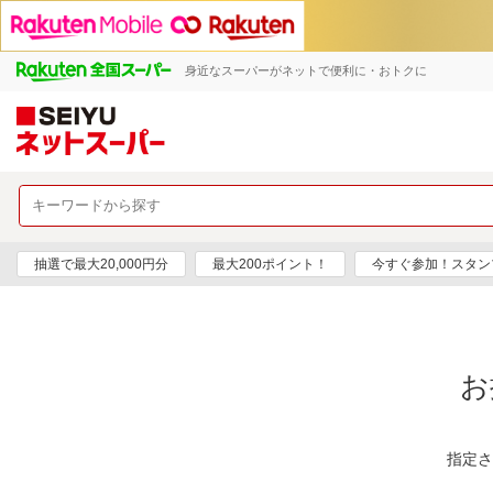
身近なスーパーがネットで便利に・おトクに
抽選で最大20,000円分
最大200ポイント！
今すぐ参加！スタン
お
指定さ