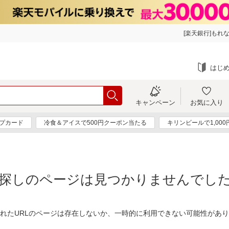
[楽天銀行]もれな
はじ
キャンペーン
お気に入り
プカード
冷食＆アイスで500円クーポン当たる
キリンビールで1,00
探しのページは見つかりませんでし
れたURLのページは存在しないか、一時的に利用できない可能性があ