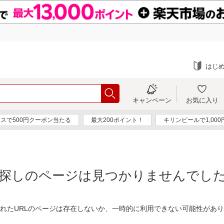
はじ
キャンペーン
お気に入り
スで500円クーポン当たる
最大200ポイント！
キリンビールで1,00
探しのページは見つかりませんでし
れたURLのページは存在しないか、一時的に利用できない可能性があ