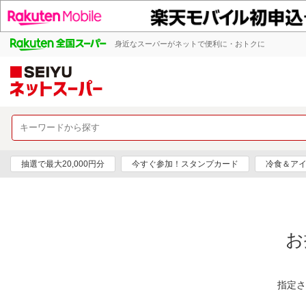
身近なスーパーがネットで便利に・おトクに
抽選で最大20,000円分
今すぐ参加！スタンプカード
冷食＆アイ
お
指定さ