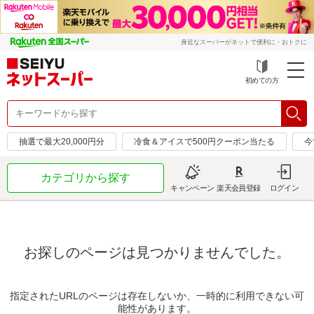
身近なスーパーがネットで便利に・おトクに
初めての方
抽選で最大20,000円分
冷食＆アイスで500円クーポン当たる
今
カテゴリから探す
キャンペーン
楽天会員登録
ログイン
お探しのページは見つかりませんでした。
指定されたURLのページは存在しないか、一時的に利用できない可
能性があります。