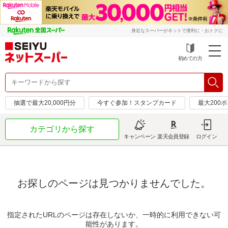
身近なスーパーがネットで便利に・おトクに
初めての方
抽選で最大20,000円分
今すぐ参加！スタンプカード
最大200
カテゴリから探す
キャンペーン
楽天会員登録
ログイン
お探しのページは見つかりませんでした。
指定されたURLのページは存在しないか、一時的に利用できない可
能性があります。