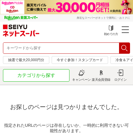
身近なスーパーがネットで便利に・おトクに
初めての方
抽選で最大20,000円分
今すぐ参加！スタンプカード
冷食＆アイ
カテゴリから探す
キャンペーン
楽天会員登録
ログイン
お探しのページは見つかりませんでした。
指定されたURLのページは存在しないか、一時的に利用できない可
能性があります。