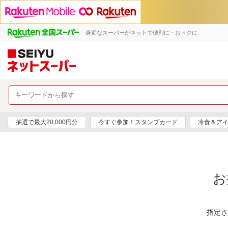
身近なスーパーがネットで便利に・おトクに
抽選で最大20,000円分
今すぐ参加！スタンプカード
冷食＆アイ
お
指定さ