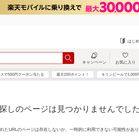
はじ
キャンペーン
お気に入り
スで500円クーポン当たる
最大200ポイント！
キリンビールで1,00
探しのページは見つかりませんでし
れたURLのページは存在しないか、一時的に利用できない可能性があ