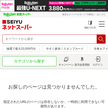
身近なスーパーがネットで便利に・おトクに
初めての方
抽選で最大20,000円分
今すぐ参加！スタンプカード
冷食＆アイ
カテゴリから探す
キャンペーン
楽天会員登録
ログイン
お探しのページは見つかりませんでした。
指定されたURLのページは存在しないか、一時的に利用できない可
能性があります。