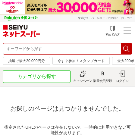
身近なスーパーがネットで便利に・おトクに
初めての方
抽選で最大20,000円分
今すぐ参加！スタンプカード
最大200
カテゴリから探す
キャンペーン
楽天会員登録
ログイン
お探しのページは見つかりませんでした。
指定されたURLのページは存在しないか、一時的に利用できない可
能性があります。