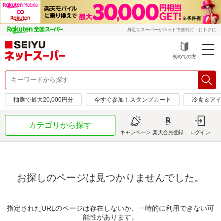
身近なスーパーがネットで便利に・おトクに
初めての方
抽選で最大20,000円分
今すぐ参加！スタンプカード
冷食＆アイ
カテゴリから探す
キャンペーン
楽天会員登録
ログイン
お探しのページは見つかりませんでした。
指定されたURLのページは存在しないか、一時的に利用できない可
能性があります。