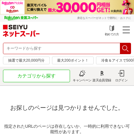
身近なスーパーがネットで便利に・おトクに
初めての方
抽選で最大20,000円分
最大200ポイント！
冷食＆アイスで50
カテゴリから探す
キャンペーン
楽天会員登録
ログイン
お探しのページは見つかりませんでした。
指定されたURLのページは存在しないか、一時的に利用できない可
能性があります。