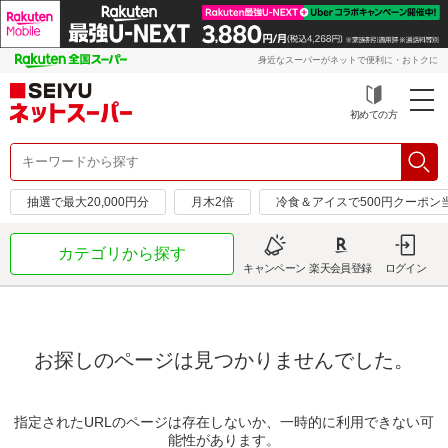
身近なスーパーがネットで便利に・おトクに
初めての方
抽選で最大20,000円分
月木2倍
冷食＆アイスで500円クーポン
カテゴリから探す
キャンペーン
楽天会員登録
ログイン
お探しのページは見つかりませんでした。
指定されたURLのページは存在しないか、一時的に利用できない可
能性があります。