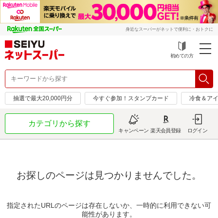
身近なスーパーがネットで便利に・おトクに
初めての方
抽選で最大20,000円分
今すぐ参加！スタンプカード
冷食＆アイ
カテゴリから探す
キャンペーン
楽天会員登録
ログイン
お探しのページは見つかりませんでした。
指定されたURLのページは存在しないか、一時的に利用できない可
能性があります。