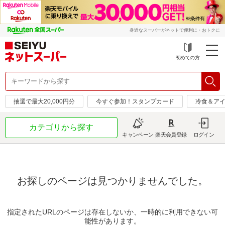
身近なスーパーがネットで便利に・おトクに
初めての方
抽選で最大20,000円分
今すぐ参加！スタンプカード
冷食＆アイ
カテゴリから探す
キャンペーン
楽天会員登録
ログイン
お探しのページは見つかりませんでした。
指定されたURLのページは存在しないか、一時的に利用できない可
能性があります。