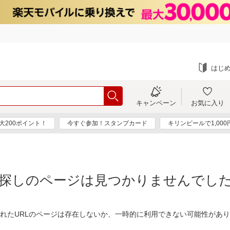
はじ
キャンペーン
お気に入り
大200ポイント！
今すぐ参加！スタンプカード
キリンビールで1,00
探しのページは見つかりませんでし
れたURLのページは存在しないか、一時的に利用できない可能性があ