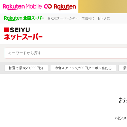
身近なスーパーがネットで便利に・おトクに
抽選で最大20,000円分
冷食＆アイスで500円クーポン当たる
最
お
指定さ