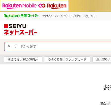
身近なスーパーがネットで便利に・おトクに
抽選で最大20,000円分
今すぐ参加！スタンプカード
最大200
お
指定さ