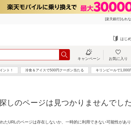
[楽天銀行]もれな
はじ
キャンペーン
お気に入り
ポイント！
冷食＆アイスで500円クーポン当たる
キリンビールで1,00
探しのページは見つかりませんでし
れたURLのページは存在しないか、一時的に利用できない可能性があ