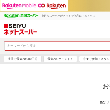
身近なスーパーがネットで便利に・おトクに
抽選で最大20,000円分
最大200ポイント！
今すぐ参加！スタン
お
指定さ