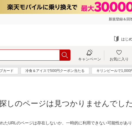
新規登録＆回答
はじ
キャンペーン
お気に入り
プカード
冷食＆アイスで500円クーポン当たる
キリンビールで1,00
探しのページは見つかりませんでし
れたURLのページは存在しないか、一時的に利用できない可能性があ