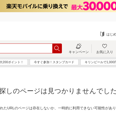
はじ
キャンペーン
お気に入り
大200ポイント！
今すぐ参加！スタンプカード
キリンビールで1,00
探しのページは見つかりませんでし
れたURLのページは存在しないか、一時的に利用できない可能性があ