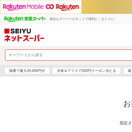
身近なスーパーがネットで便利に・おトクに
抽選で最大20,000円分
冷食＆アイスで500円クーポン当たる
最
お
指定さ