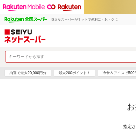
身近なスーパーがネットで便利に・おトクに
抽選で最大20,000円分
最大200ポイント！
冷食＆アイスで50
お
指定さ