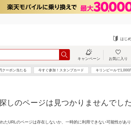
はじ
キャンペーン
お気に入り
0円クーポン当たる
今すぐ参加！スタンプカード
キリンビールで1,00
探しのページは見つかりませんでし
れたURLのページは存在しないか、一時的に利用できない可能性があ