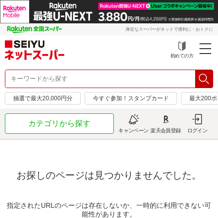
身近なスーパーがネットで便利に・おトクに
初めての方
抽選で最大20,000円分
今すぐ参加！スタンプカード
最大200
カテゴリから探す
キャンペーン
楽天会員登録
ログイン
お探しのページは見つかりませんでした。
指定されたURLのページは存在しないか、一時的に利用できない可
能性があります。