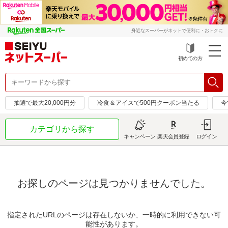
身近なスーパーがネットで便利に・おトクに
初めての方
抽選で最大20,000円分
冷食＆アイスで500円クーポン当たる
今
カテゴリから探す
キャンペーン
楽天会員登録
ログイン
お探しのページは見つかりませんでした。
指定されたURLのページは存在しないか、一時的に利用できない可
能性があります。