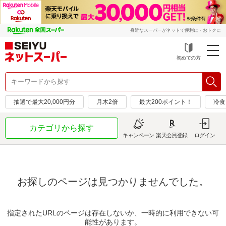
身近なスーパーがネットで便利に・おトクに
初めての方
抽選で最大20,000円分
月木2倍
最大200ポイント！
冷食
カテゴリから探す
キャンペーン
楽天会員登録
ログイン
お探しのページは見つかりませんでした。
指定されたURLのページは存在しないか、一時的に利用できない可
能性があります。