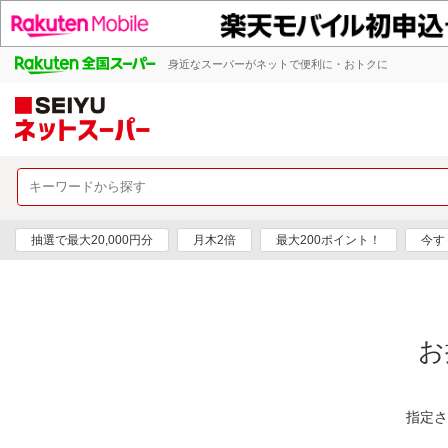
身近なスーパーがネットで便利に・おトクに
抽選で最大20,000円分
月木2倍
最大200ポイント！
今す
お
指定さ