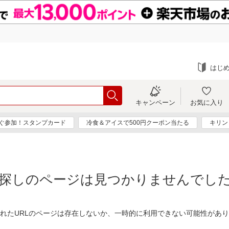
はじ
キャンペーン
お気に入り
ぐ参加！スタンプカード
冷食＆アイスで500円クーポン当たる
キリン
探しのページは見つかりませんでし
れたURLのページは存在しないか、一時的に利用できない可能性があ