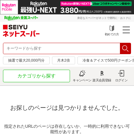
身近なスーパーがネットで便利に・おトクに
初めての方
抽選で最大20,000円分
月木2倍
冷食＆アイスで500円クーポン
カテゴリから探す
キャンペーン
楽天会員登録
ログイン
お探しのページは見つかりませんでした。
指定されたURLのページは存在しないか、一時的に利用できない可
能性があります。