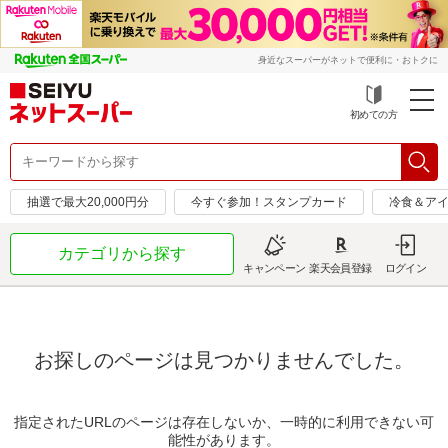
身近なスーパーがネットで便利に・おトクに
初めての方
抽選で最大20,000円分
今すぐ参加！スタンプカード
冷食＆アイ
カテゴリから探す
キャンペーン
楽天会員登録
ログイン
お探しのページは見つかりませんでした。
指定されたURLのページは存在しないか、一時的に利用できない可
能性があります。