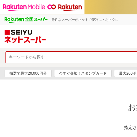
身近なスーパーがネットで便利に・おトクに
抽選で最大20,000円分
今すぐ参加！スタンプカード
最大200
お
指定さ