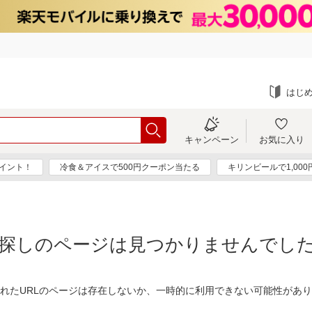
はじ
キャンペーン
お気に入り
ポイント！
冷食＆アイスで500円クーポン当たる
キリンビールで1,00
探しのページは見つかりませんでし
れたURLのページは存在しないか、一時的に利用できない可能性があ