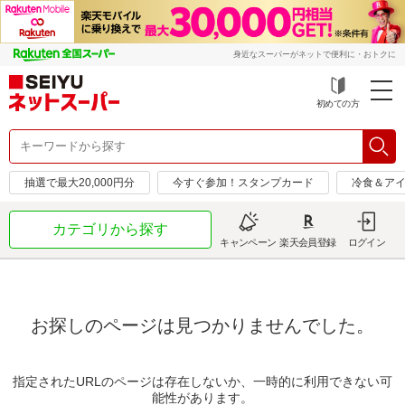
身近なスーパーがネットで便利に・おトクに
初めての方
抽選で最大20,000円分
今すぐ参加！スタンプカード
冷食＆アイ
カテゴリから探す
キャンペーン
楽天会員登録
ログイン
お探しのページは見つかりませんでした。
指定されたURLのページは存在しないか、一時的に利用できない可
能性があります。