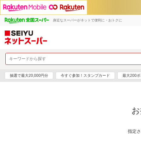
身近なスーパーがネットで便利に・おトクに
抽選で最大20,000円分
今すぐ参加！スタンプカード
最大200
お
指定さ