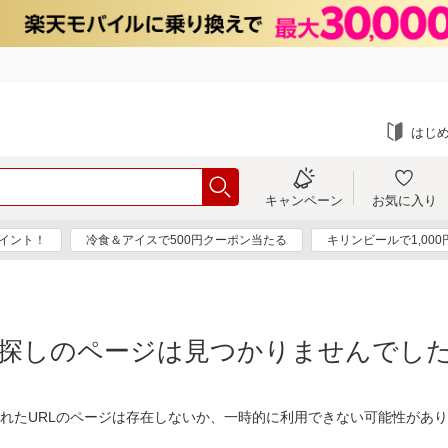
はじ
キャンペーン
お気に入り
ポイント！
冷食＆アイスで500円クーポン当たる
キリンビールで1,00
探しのページは見つかりませんでし
れたURLのページは存在しないか、一時的に利用できない可能性があ