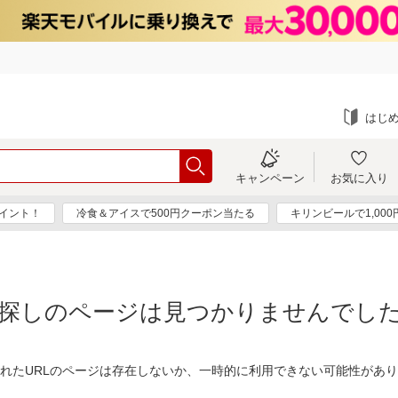
はじ
キャンペーン
お気に入り
ポイント！
冷食＆アイスで500円クーポン当たる
キリンビールで1,00
探しのページは見つかりませんでし
れたURLのページは存在しないか、一時的に利用できない可能性があ