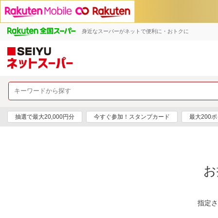
身近なスーパーがネットで便利に・おトクに
抽選で最大20,000円分
今すぐ参加！スタンプカード
最大200
お
指定さ