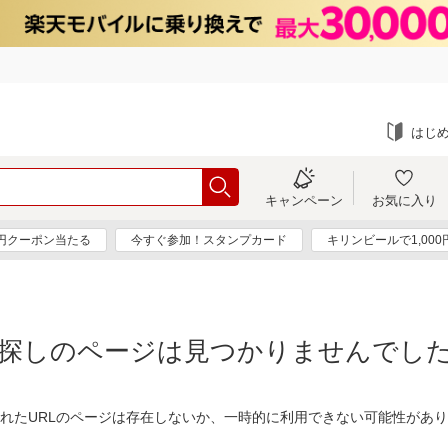
はじ
キャンペーン
お気に入り
0円クーポン当たる
今すぐ参加！スタンプカード
キリンビールで1,00
探しのページは見つかりませんでし
れたURLのページは存在しないか、一時的に利用できない可能性があ