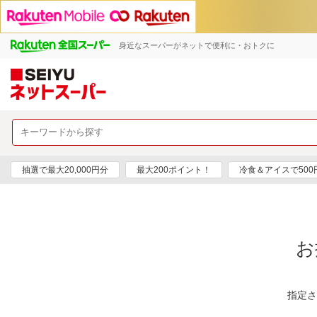
身近なスーパーがネットで便利に・おトクに
抽選で最大20,000円分
最大200ポイント！
冷食＆アイスで50
お
指定さ