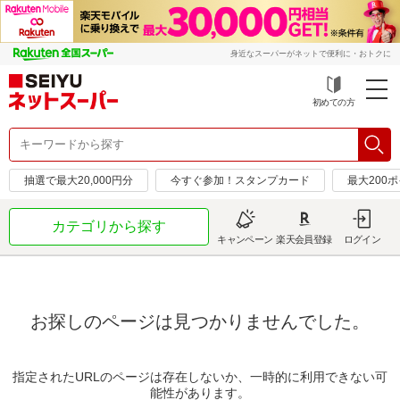
身近なスーパーがネットで便利に・おトクに
初めての方
抽選で最大20,000円分
今すぐ参加！スタンプカード
最大200
カテゴリから探す
キャンペーン
楽天会員登録
ログイン
お探しのページは見つかりませんでした。
指定されたURLのページは存在しないか、一時的に利用できない可
能性があります。