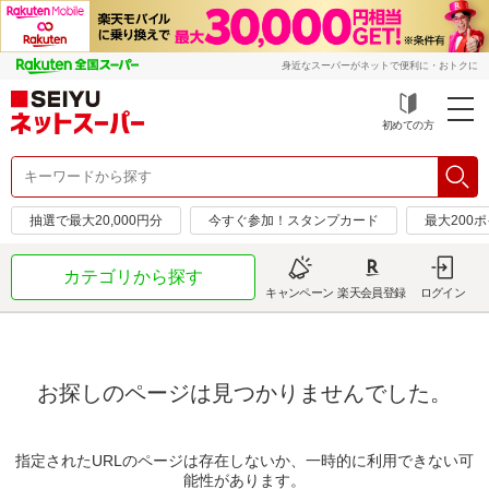
身近なスーパーがネットで便利に・おトクに
初めての方
抽選で最大20,000円分
今すぐ参加！スタンプカード
最大200
カテゴリから探す
キャンペーン
楽天会員登録
ログイン
お探しのページは見つかりませんでした。
指定されたURLのページは存在しないか、一時的に利用できない可
能性があります。