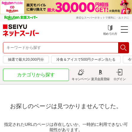
身近なスーパーがネットで便利に・おトクに
初めての方
抽選で最大20,000円分
冷食＆アイスで500円クーポン当たる
今
カテゴリから探す
キャンペーン
楽天会員登録
ログイン
お探しのページは見つかりませんでした。
指定されたURLのページは存在しないか、一時的に利用できない可
能性があります。