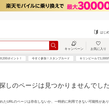
はじ
キャンペーン
お気に入り
大200ポイント！
今すぐ参加！スタンプカード
キリンビールで1,00
探しのページは見つかりませんでし
れたURLのページは存在しないか、一時的に利用できない可能性があ