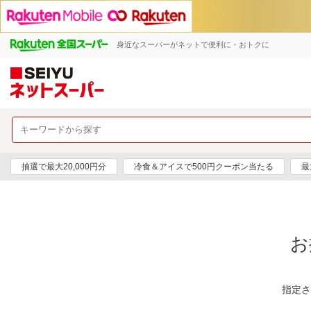
身近なスーパーがネットで便利に・おトクに
抽選で最大20,000円分
冷食＆アイスで500円クーポン当たる
最
お
指定さ