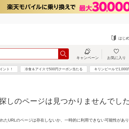
はじ
キャンペーン
お気に入り
ポイント！
冷食＆アイスで500円クーポン当たる
キリンビールで1,00
探しのページは見つかりませんでし
れたURLのページは存在しないか、一時的に利用できない可能性があ