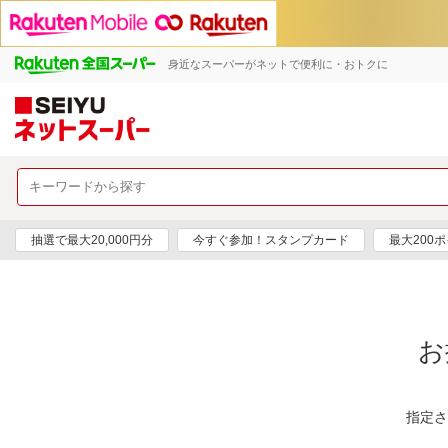
身近なスーパーがネットで便利に・おトクに
抽選で最大20,000円分
今すぐ参加！スタンプカード
最大200
お
指定さ