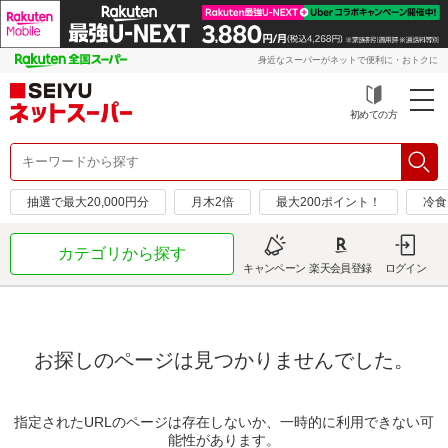
身近なスーパーがネットで便利に・おトクに
初めての方
抽選で最大20,000円分
月木2倍
最大200ポイント！
冷食
カテゴリから探す
キャンペーン
楽天会員登録
ログイン
お探しのページは見つかりませんでした。
指定されたURLのページは存在しないか、一時的に利用できない可
能性があります。