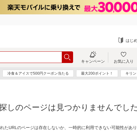
はじ
キャンペーン
お気に入り
冷食＆アイスで500円クーポン当たる
最大200ポイント！
キリン
探しのページは見つかりませんでし
れたURLのページは存在しないか、一時的に利用できない可能性があ