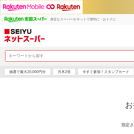
身近なスーパーがネットで便利に・おトクに
抽選で最大20,000円分
月木2倍
今すぐ参加！スタンプカード
お
指定さ