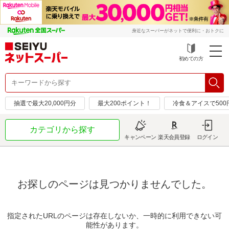
身近なスーパーがネットで便利に・おトクに
初めての方
抽選で最大20,000円分
最大200ポイント！
冷食＆アイスで50
カテゴリから探す
キャンペーン
楽天会員登録
ログイン
お探しのページは見つかりませんでした。
指定されたURLのページは存在しないか、一時的に利用できない可
能性があります。