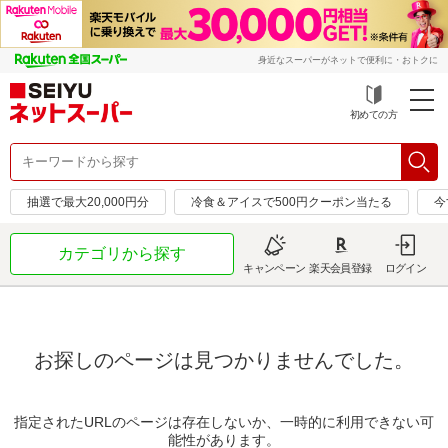
身近なスーパーがネットで便利に・おトクに
初めての方
抽選で最大20,000円分
冷食＆アイスで500円クーポン当たる
今
カテゴリから探す
キャンペーン
楽天会員登録
ログイン
お探しのページは見つかりませんでした。
指定されたURLのページは存在しないか、一時的に利用できない可
能性があります。