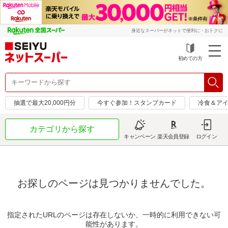
身近なスーパーがネットで便利に・おトクに
初めての方
抽選で最大20,000円分
今すぐ参加！スタンプカード
冷食＆アイ
カテゴリから探す
キャンペーン
楽天会員登録
ログイン
お探しのページは見つかりませんでした。
指定されたURLのページは存在しないか、一時的に利用できない可
能性があります。