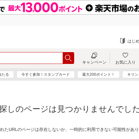
はじ
キャンペーン
お気に入り
当たる
今すぐ参加！スタンプカード
最大200ポイント！
キリン
探しのページは見つかりませんでし
れたURLのページは存在しないか、一時的に利用できない可能性があ