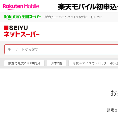
身近なスーパーがネットで便利に・おトクに
抽選で最大20,000円分
月木2倍
冷食＆アイスで500円クーポン
お
指定さ