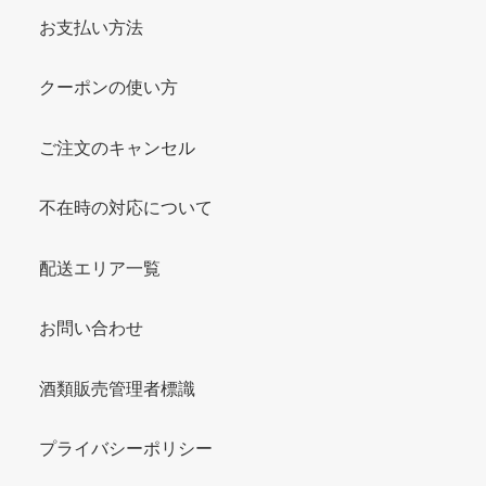
お支払い方法
クーポンの使い方
ご注文のキャンセル
不在時の対応について
配送エリア一覧
お問い合わせ
酒類販売管理者標識
プライバシーポリシー