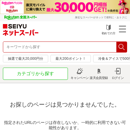
身近なスーパーがネットで便利に・おトクに
初めての方
抽選で最大20,000円分
最大200ポイント！
冷食＆アイスで50
カテゴリから探す
キャンペーン
楽天会員登録
ログイン
お探しのページは見つかりませんでした。
指定されたURLのページは存在しないか、一時的に利用できない可
能性があります。